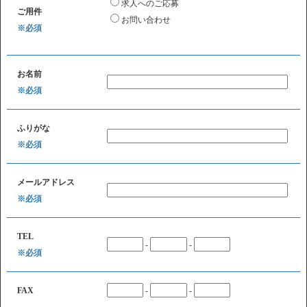
求人へのご応募
ご用件
お問い合わせ
※必須
お名前
※必須
ふりがな
※必須
メールアドレス
※必須
TEL
-
-
※必須
FAX
-
-